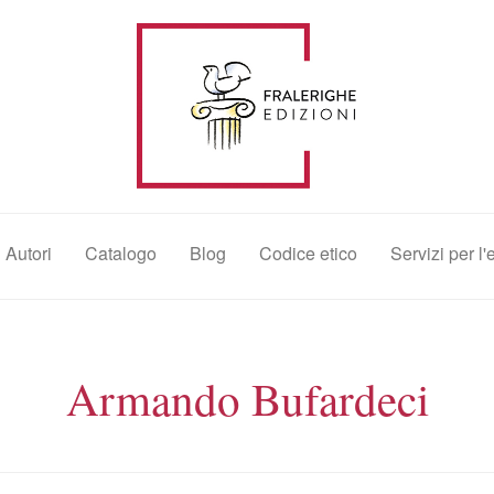
Autori
Catalogo
Blog
Codice etico
Servizi per l'
Armando Bufardeci